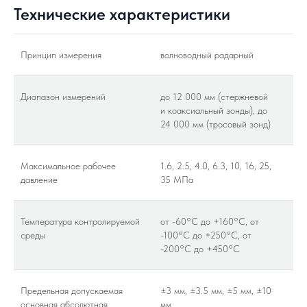
Технические характеристики
Принцип измерения
волноводный радарный
Диапазон измерений
до 12 000 мм (стержневой
и коаксиальный зонды), до
24 000 мм (тросовый зонд)
Максимальное рабочее
1.6, 2.5, 4.0, 6.3, 10, 16, 25,
давление
35 МПа
Температура контролируемой
от -60°C до +160°C, от
среды
-100°C до +250°C, от
-200°C до +450°C
Предельная допускаемая
±3 мм, ±3.5 мм, ±5 мм, ±10
основная абсолютная
мм