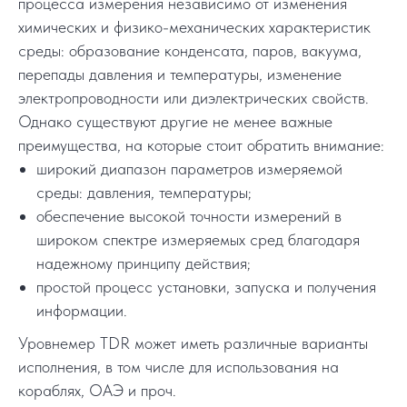
процесса измерения независимо от изменения
химических и физико-механических характеристик
среды: образование конденсата, паров, вакуума,
перепады давления и температуры, изменение
электропроводности или диэлектрических свойств.
Однако существуют другие не менее важные
преимущества, на которые стоит обратить внимание:
широкий диапазон параметров измеряемой
среды: давления, температуры;
обеспечение высокой точности измерений в
широком спектре измеряемых сред благодаря
надежному принципу действия;
простой процесс установки, запуска и получения
информации.
Уровнемер TDR может иметь различные варианты
исполнения, в том числе для использования на
кораблях, ОАЭ и проч.