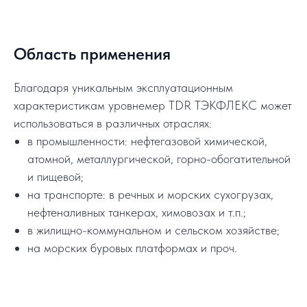
Область применения
Благодаря уникальным эксплуатационным
характеристикам уровнемер TDR ТЭКФЛЕКС может
использоваться в различных отраслях:
в промышленности: нефтегазовой химической,
атомной, металлургической, горно-обогатительной
и пищевой;
на транспорте: в речных и морских сухогрузах,
нефтеналивных танкерах, химовозах и т.п.;
в жилищно-коммунальном и сельском хозяйстве;
на морских буровых платформах и проч.