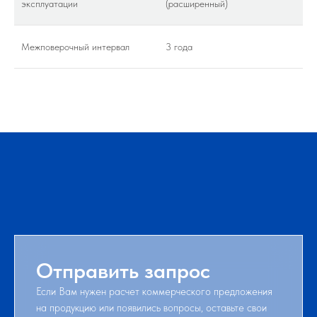
эксплуатации
(расширенный)
Межповерочный интервал
3 года
Отправить запрос
Если Вам нужен расчет коммерческого предложения
на продукцию или появились вопросы, оставьте свои