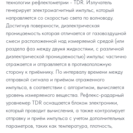
технологии рефлектометрии - TDR. Излучатель
генерирует электромагнитный импульс, который
направляется со скоростью света по волноводу.
Достигнув поверхности, диэлектрическая
проницаемость которая отличается от газовоздушной
смеси расположенной над измеряемой средой (или
раздела фаз между двумя жидкостями, с различной
диэлектрической проницаемостью) импульс частично
отражается и отправляется в противоположную
сторону к приёмнику. По интервалу времени между
отправкой сигнала и приёмом отраженного
импульса, в соответствии с алгоритмом, вычисляется
уровень измеряемого вещества. Рефлекс-радарный
уровнемер TDR оснащается блоком электроники,
который проводит вычисления, а также контролирует
отправку и приём импульса с учетом дополнительных
параметров, таких как температура, плотность,