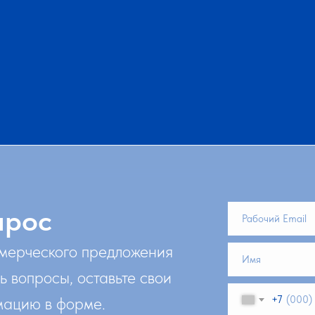
прос
ммерческого предложения
ь вопросы, оставьте свои
мацию в форме.
+7