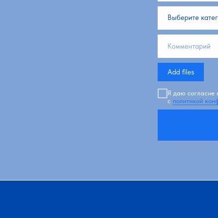
Add files
Я даю согласие 
с
политикой кон