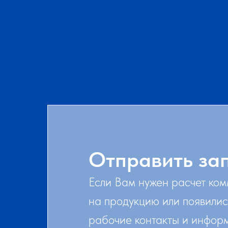
Отправить за
Если Вам нужен расчет ко
на продукцию или появилис
рабочие контакты и инфор